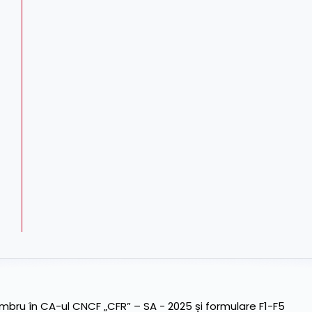
ru în CA-ul CNCF „CFR” – SA - 2025 și formulare F1-F5