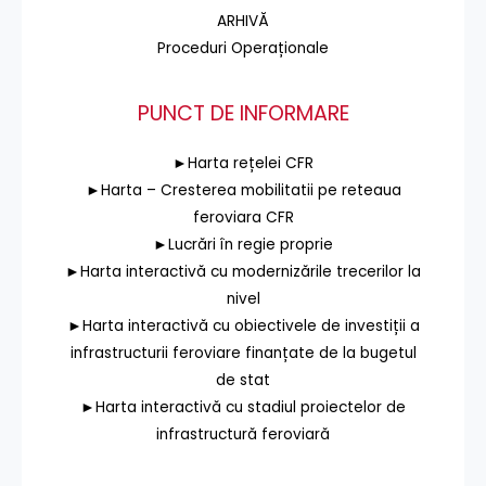
ARHIVĂ
Proceduri Operaționale
PUNCT DE INFORMARE
►Harta rețelei CFR
►Harta – Cresterea mobilitatii pe reteaua
feroviara CFR
►Lucrări în regie proprie
►Harta interactivă cu modernizările trecerilor la
nivel
►Harta interactivă cu obiectivele de investiții a
infrastructurii feroviare finanțate de la bugetul
de stat
►Harta interactivă cu stadiul proiectelor de
infrastructură feroviară