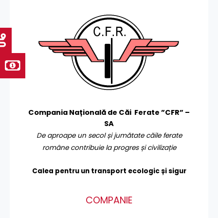
Compania Națională de Căi Ferate ”CFR” –
SA
De aproape un secol și jumătate căile ferate
române contribuie la progres și civilizație
Calea pentru un transport
ecologic și sigur
COMPANIE