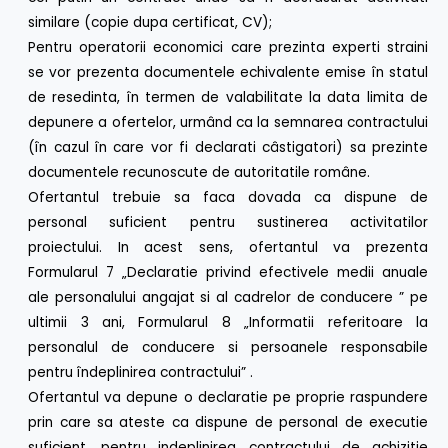
similare (copie dupa certificat, CV);
Pentru operatorii economici care prezinta experti straini
se vor prezenta documentele echivalente emise în statul
de resedinta, în termen de valabilitate la data limita de
depunere a ofertelor, urmând ca la semnarea contractului
(în cazul în care vor fi declarati câstigatori) sa prezinte
documentele recunoscute de autoritatile române.
Ofertantul trebuie sa faca dovada ca dispune de
personal suficient pentru sustinerea activitatilor
proiectului. In acest sens, ofertantul va prezenta
Formularul 7 „Declaratie privind efectivele medii anuale
ale personalului angajat si al cadrelor de conducere ” pe
ultimii 3 ani, Formularul 8 „Informatii referitoare la
personalul de conducere si persoanele responsabile
pentru îndeplinirea contractului” .
Ofertantul va depune o declaratie pe proprie raspundere
prin care sa ateste ca dispune de personal de executie
suficient, pentru indeplinirea contractului de achizitie