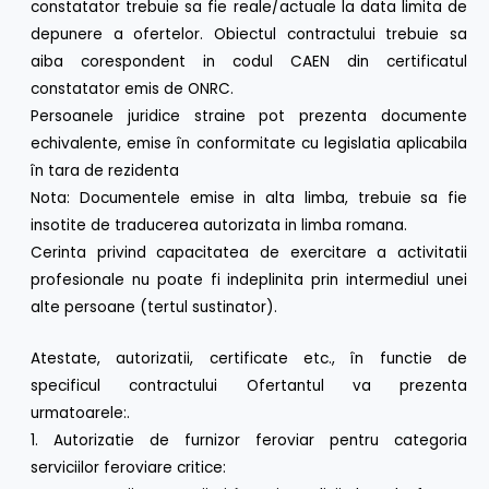
constatator trebuie sa fie reale/actuale la data limita de
depunere a ofertelor. Obiectul contractului trebuie sa
aiba corespondent in codul CAEN din certificatul
constatator emis de ONRC.
Persoanele juridice straine pot prezenta documente
echivalente, emise în conformitate cu legislatia aplicabila
în tara de rezidenta
Nota: Documentele emise in alta limba, trebuie sa fie
insotite de traducerea autorizata in limba romana.
Cerinta privind capacitatea de exercitare a activitatii
profesionale nu poate fi indeplinita prin intermediul unei
alte persoane (tertul sustinator).
Atestate, autorizatii, certificate etc., în functie de
specificul contractului Ofertantul va prezenta
urmatoarele:.
1. Autorizatie de furnizor feroviar pentru categoria
serviciilor feroviare critice: