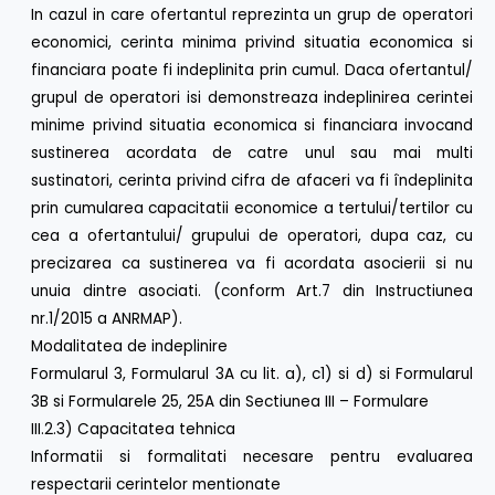
In cazul in care ofertantul reprezinta un grup de operatori
economici, cerinta minima privind situatia economica si
financiara poate fi indeplinita prin cumul. Daca ofertantul/
grupul de operatori isi demonstreaza indeplinirea cerintei
minime privind situatia economica si financiara invocand
sustinerea acordata de catre unul sau mai multi
sustinatori, cerinta privind cifra de afaceri va fi îndeplinita
prin cumularea capacitatii economice a tertului/tertilor cu
cea a ofertantului/ grupului de operatori, dupa caz, cu
precizarea ca sustinerea va fi acordata asocierii si nu
unuia dintre asociati. (conform Art.7 din Instructiunea
nr.1/2015 a ANRMAP).
Modalitatea de indeplinire
Formularul 3, Formularul 3A cu lit. a), c1) si d) si Formularul
3B si Formularele 25, 25A din Sectiunea III – Formulare
III.2.3) Capacitatea tehnica
Informatii si formalitati necesare pentru evaluarea
respectarii cerintelor mentionate