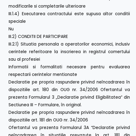
modificarile si completarile ulterioare
III.1.4) Executarea contractului este supusa altor conditii
speciale
Nu
III.2) CONDITII DE PARTICIPARE
III.2.1) Situatia personala a operatorilor economici, inclusiv
cerintele referitoare la inscrierea in registrul comertului
sau al profesiei
Informatii si formalitati necesare pentru evaluarea
respectarii cerintelor mentionate
Declaratie pe propria raspundere privind neîncadrarea în
dispozitiile art. 180 din OUG nr. 34/2006 Ofertantul va
prezenta Formularul 3 „Declaratie privind Eligibilitatea” din
Sectiunea III – Formulare, în original.
Declaratie pe propria raspundere privind neîncadrarea în
dispozitiile art. 181 din OUG nr. 34/2006
Ofertantul va prezenta Formularul 3A “Declaratie privind
neîncadrarea în situatiile prevazute la art. 181 din