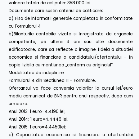
valoare totala de cel putin: 358.000 lei.
Documente care sustin criteriul de calificare:
a) Fisa de informatii generale completata in conformitate
cu Formularul 4
b)Bilanturile contabile vizate si înregistrate de organele
competente, pe ultimii 3 ani sau alte documente
edificatoare, care sa reflecte o imagine fidela a situatiei
economice si financiare a candidatului/ofertantului – în
copie lizibila cu mentiunea „conform cu originalul”.
Modalitatea de indeplinire
Formularul 4 din Sectiunea III – Formulare.
Ofertantul va face conversia valorilor la cursul lei/euro
mediu comunicat de BNR pentru anul respectiv, dupa cum
urmeaza:
Anul 2013: 1 euro=4,4190 lei;
Anul 2014: 1 euro=4,4446 lei.
Anul 2015: 1 euro=4,4450lei;
c) Capacitatea economica si financiara a ofertantului