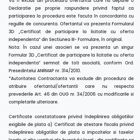
Va fi exclus din procedura ofertantul care nu depune o
Declaratie pe proprie raspundere privind faptul ca
participarea la procedura este facuta în concordanta cu
regulile de concurenta. Ofertantul va prezenta Formularul
3D „Certificat de participare la licitatie cu oferta
independenta” din Sectiunea III- Formulare, în original.
Nota: În cazul unei asocieri se va prezenta un singur
Formular 3D „Certificat de participare la licitatie cu oferta
independenta” semnat de toti asociatii, conform Ord.
Presedintelui ANRMAP nr. 314/2010.
*Autoritatea Contractanta va exclude din procedura de
atribuire ofertantul/ofertantii care nu respecta
prevederile Art. 46 din OUG nr. 34/2006 cu modificarile si
completarile ulterioare.
Certificate constatatoare privind îndeplinirea obligatiilor
exigibile de plata a) Certificat de atestare fiscala privind
îndeplinirea obligatiilor de plata a impozitelor si taxelor