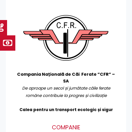
Compania Națională de Căi Ferate ”CFR” –
SA
De aproape un secol și jumătate căile ferate
române contribuie la progres și civilizație
Calea pentru un transport
ecologic și sigur
COMPANIE