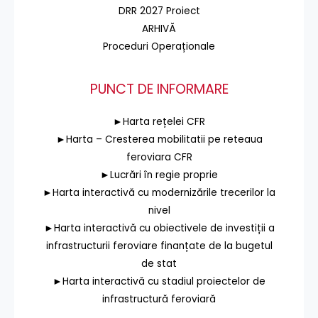
DRR 2027 Proiect
ARHIVĂ
Proceduri Operaționale
PUNCT DE INFORMARE
►Harta rețelei CFR
►Harta – Cresterea mobilitatii pe reteaua
feroviara CFR
►Lucrări în regie proprie
►Harta interactivă cu modernizările trecerilor la
nivel
►Harta interactivă cu obiectivele de investiții a
infrastructurii feroviare finanțate de la bugetul
de stat
►Harta interactivă cu stadiul proiectelor de
infrastructură feroviară