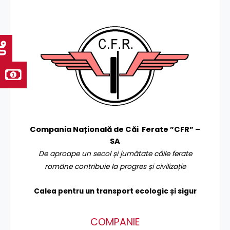
Compania Națională de Căi Ferate ”CFR” –
SA
De aproape un secol și jumătate căile ferate
române contribuie la progres și civilizație
Calea pentru un transport
ecologic și sigur
COMPANIE