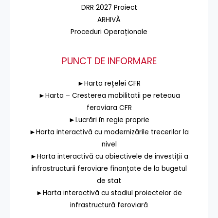
DRR 2027 Proiect
ARHIVĂ
Proceduri Operaționale
PUNCT DE INFORMARE
►Harta rețelei CFR
►Harta – Cresterea mobilitatii pe reteaua
feroviara CFR
►Lucrări în regie proprie
►Harta interactivă cu modernizările trecerilor la
nivel
►Harta interactivă cu obiectivele de investiții a
infrastructurii feroviare finanțate de la bugetul
de stat
►Harta interactivă cu stadiul proiectelor de
infrastructură feroviară