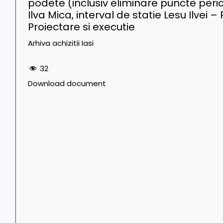
podete (inclusiv eliminare puncte peric
Ilva Mica, interval de statie Lesu Ilvei 
Proiectare si executie
Arhiva achizitii Iasi
32
Download document