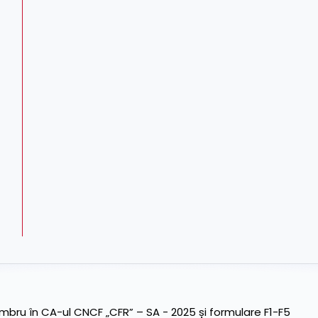
ru în CA-ul CNCF „CFR” – SA - 2025 și formulare F1-F5