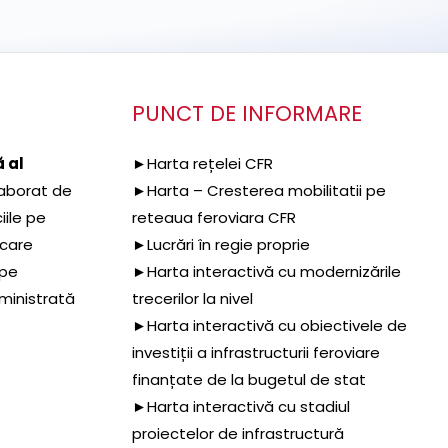
PUNCT DE INFORMARE
 al
►Harta rețelei CFR
aborat de
►Harta – Cresterea mobilitatii pe
iile pe
reteaua feroviara CFR
 care
►Lucrări în regie proprie
 pe
►Harta interactivă cu modernizările
dministrată
trecerilor la nivel
►Harta interactivă cu obiectivele de
investiții a infrastructurii feroviare
finanțate de la bugetul de stat
►Harta interactivă cu stadiul
proiectelor de infrastructură