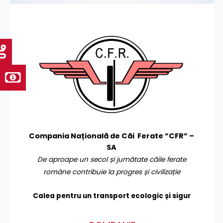
Compania Națională de Căi Ferate ”CFR” –
SA
De aproape un secol și jumătate căile ferate
române contribuie la progres și civilizație
Calea pentru un transport
ecologic și sigur