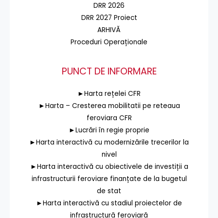
DRR 2026
DRR 2027 Proiect
ARHIVĂ
Proceduri Operaționale
PUNCT DE INFORMARE
►Harta rețelei CFR
►Harta – Cresterea mobilitatii pe reteaua
feroviara CFR
►Lucrări în regie proprie
►Harta interactivă cu modernizările trecerilor la
nivel
►Harta interactivă cu obiectivele de investiții a
infrastructurii feroviare finanțate de la bugetul
de stat
►Harta interactivă cu stadiul proiectelor de
infrastructură feroviară