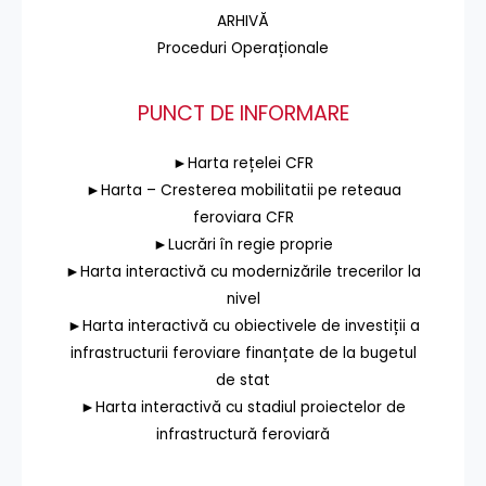
ARHIVĂ
Proceduri Operaționale
PUNCT DE INFORMARE
►Harta rețelei CFR
►Harta – Cresterea mobilitatii pe reteaua
feroviara CFR
►Lucrări în regie proprie
►Harta interactivă cu modernizările trecerilor la
nivel
►Harta interactivă cu obiectivele de investiții a
infrastructurii feroviare finanțate de la bugetul
de stat
►Harta interactivă cu stadiul proiectelor de
infrastructură feroviară