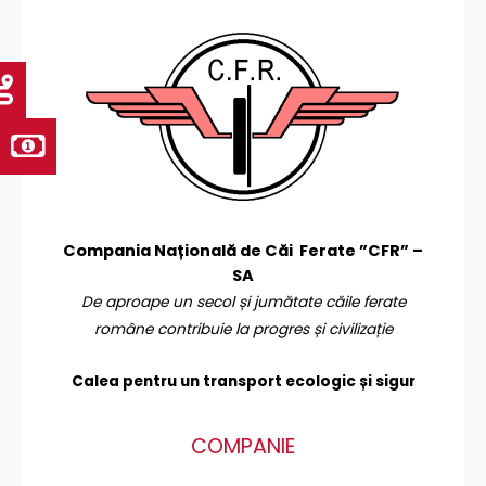
Compania Națională de Căi Ferate ”CFR” –
SA
De aproape un secol și jumătate căile ferate
române contribuie la progres și civilizație
Calea pentru un transport
ecologic și sigur
COMPANIE