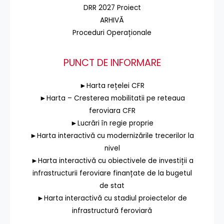
DRR 2027 Proiect
ARHIVĂ
Proceduri Operaționale
PUNCT DE INFORMARE
►Harta rețelei CFR
►Harta – Cresterea mobilitatii pe reteaua
feroviara CFR
►Lucrări în regie proprie
►Harta interactivă cu modernizările trecerilor la
nivel
►Harta interactivă cu obiectivele de investiții a
infrastructurii feroviare finanțate de la bugetul
de stat
►Harta interactivă cu stadiul proiectelor de
infrastructură feroviară