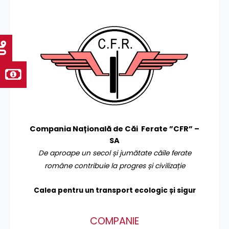
Compania Națională de Căi Ferate ”CFR” –
SA
De aproape un secol și jumătate căile ferate
române contribuie la progres și civilizație
Calea pentru un transport
ecologic și sigur
COMPANIE