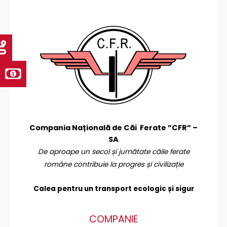
Compania Națională de Căi Ferate ”CFR” –
SA
De aproape un secol și jumătate căile ferate
române contribuie la progres și civilizație
Calea pentru un transport
ecologic și sigur
COMPANIE