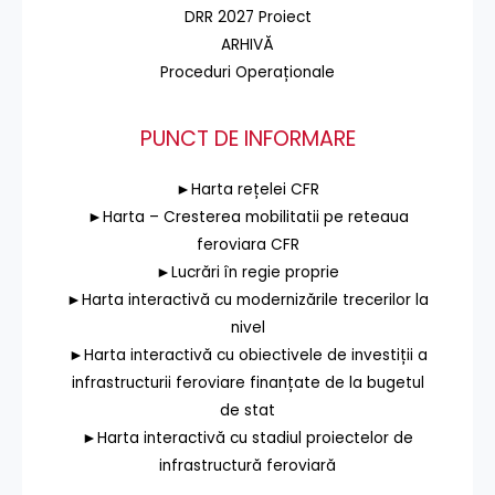
DRR 2027 Proiect
ARHIVĂ
Proceduri Operaționale
PUNCT DE INFORMARE
►Harta rețelei CFR
►Harta – Cresterea mobilitatii pe reteaua
feroviara CFR
►Lucrări în regie proprie
►Harta interactivă cu modernizările trecerilor la
nivel
►Harta interactivă cu obiectivele de investiții a
infrastructurii feroviare finanțate de la bugetul
de stat
►Harta interactivă cu stadiul proiectelor de
infrastructură feroviară