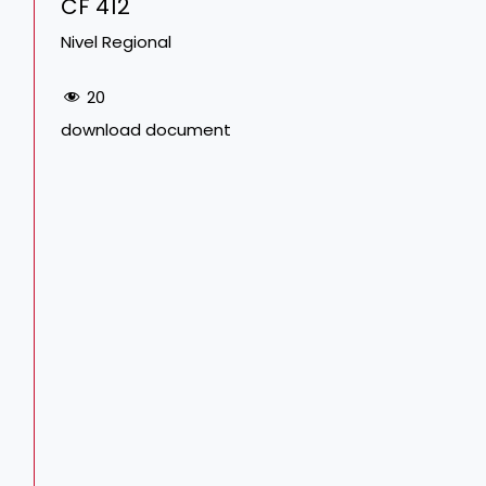
CF 412
Nivel Regional
20
download document