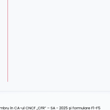
ru în CA-ul CNCF „CFR” – SA - 2025 și formulare F1-F5