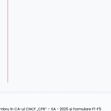
ru în CA-ul CNCF „CFR” – SA - 2025 și formulare F1-F5