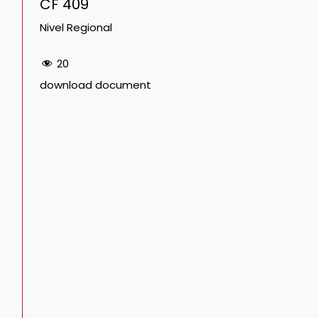
CF 409
Nivel Regional
20
download document