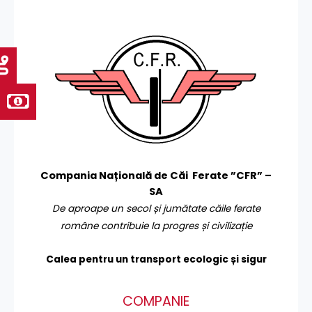
Compania Națională de Căi Ferate ”CFR” –
SA
De aproape un secol și jumătate căile ferate
române contribuie la progres și civilizație
Calea pentru un transport
ecologic și sigur
COMPANIE