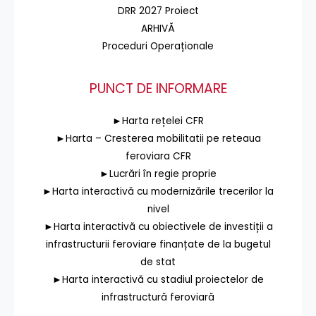
DRR 2027 Proiect
ARHIVĂ
Proceduri Operaționale
PUNCT DE INFORMARE
►Harta rețelei CFR
►Harta – Cresterea mobilitatii pe reteaua
feroviara CFR
►Lucrări în regie proprie
►Harta interactivă cu modernizările trecerilor la
nivel
►Harta interactivă cu obiectivele de investiții a
infrastructurii feroviare finanțate de la bugetul
de stat
►Harta interactivă cu stadiul proiectelor de
infrastructură feroviară