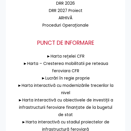
DRR 2026
DRR 2027 Proiect
ARHIVĂ
Proceduri Operaționale
PUNCT DE INFORMARE
►Harta rețelei CFR
►Harta – Cresterea mobilitatii pe reteaua
feroviara CFR
►Lucrări în regie proprie
►Harta interactivă cu modernizările trecerilor la
nivel
►Harta interactivă cu obiectivele de investiții a
infrastructurii feroviare finanțate de la bugetul
de stat
►Harta interactivă cu stadiul proiectelor de
infrastructură feroviară