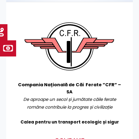
Compania Națională de Căi Ferate ”CFR” –
SA
De aproape un secol și jumătate căile ferate
române contribuie la progres și civilizație
Calea pentru un transport
ecologic și sigur