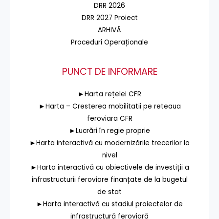
DRR 2026
DRR 2027 Proiect
ARHIVĂ
Proceduri Operaționale
PUNCT DE INFORMARE
►Harta rețelei CFR
►Harta – Cresterea mobilitatii pe reteaua
feroviara CFR
►Lucrări în regie proprie
►Harta interactivă cu modernizările trecerilor la
nivel
►Harta interactivă cu obiectivele de investiții a
infrastructurii feroviare finanțate de la bugetul
de stat
►Harta interactivă cu stadiul proiectelor de
infrastructură feroviară