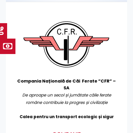
Compania Națională de Căi Ferate ”CFR” –
SA
De aproape un secol și jumătate căile ferate
române contribuie la progres și civilizație
Calea pentru un transport
ecologic și sigur