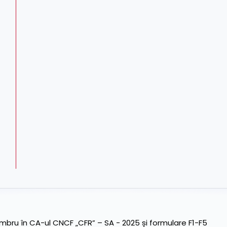
ru în CA-ul CNCF „CFR” – SA - 2025 și formulare F1-F5