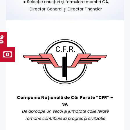
►Selecție anunțuri și formulare membri CA,
Director General și Director Financiar
Compania Națională de Căi Ferate ”CFR” –
SA
De aproape un secol și jumătate căile ferate
române contribuie la progres și civilizație