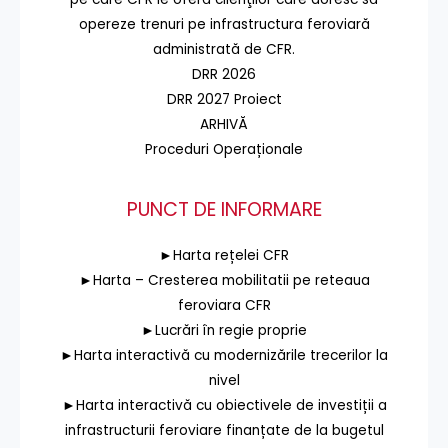
opereze trenuri pe infrastructura feroviară
administrată de CFR.
DRR 2026
DRR 2027 Proiect
ARHIVĂ
Proceduri Operaționale
PUNCT DE INFORMARE
►Harta rețelei CFR
►Harta – Cresterea mobilitatii pe reteaua
feroviara CFR
►Lucrări în regie proprie
►Harta interactivă cu modernizările trecerilor la
nivel
►Harta interactivă cu obiectivele de investiții a
infrastructurii feroviare finanțate de la bugetul