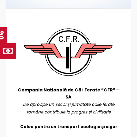
Compania Națională de Căi Ferate ”CFR” –
SA
De aproape un secol și jumătate căile ferate
române contribuie la progres și civilizație
Calea pentru un transport
ecologic și sigur