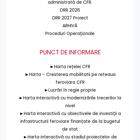
administrată de CFR.
DRR 2026
DRR 2027 Proiect
ARHIVĂ
Proceduri Operaționale
PUNCT DE INFORMARE
►Harta rețelei CFR
►Harta – Cresterea mobilitatii pe reteaua
feroviara CFR
►Lucrări în regie proprie
►Harta interactivă cu modernizările trecerilor la
nivel
►Harta interactivă cu obiectivele de investiții a
infrastructurii feroviare finanțate de la bugetul
de stat
►Harta interactivă cu stadiul proiectelor de