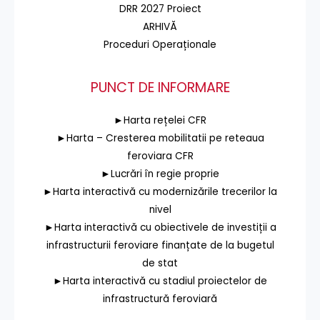
DRR 2027 Proiect
ARHIVĂ
Proceduri Operaționale
PUNCT DE INFORMARE
►Harta rețelei CFR
►Harta – Cresterea mobilitatii pe reteaua
feroviara CFR
►Lucrări în regie proprie
►Harta interactivă cu modernizările trecerilor la
nivel
►Harta interactivă cu obiectivele de investiții a
infrastructurii feroviare finanțate de la bugetul
de stat
►Harta interactivă cu stadiul proiectelor de
infrastructură feroviară