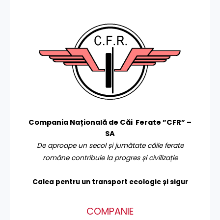
Compania Națională de Căi Ferate ”CFR” –
SA
De aproape un secol și jumătate căile ferate
române contribuie la progres și civilizație
Calea pentru un transport
ecologic și sigur
COMPANIE