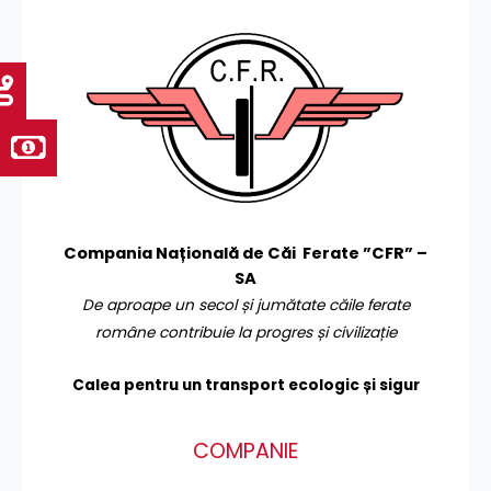
Compania Națională de Căi Ferate ”CFR” –
SA
De aproape un secol și jumătate căile ferate
române contribuie la progres și civilizație
Calea pentru un transport
ecologic și sigur
COMPANIE