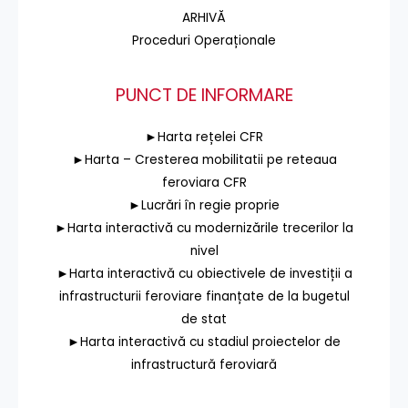
ARHIVĂ
Proceduri Operaționale
PUNCT DE INFORMARE
►Harta rețelei CFR
►Harta – Cresterea mobilitatii pe reteaua
feroviara CFR
►Lucrări în regie proprie
►Harta interactivă cu modernizările trecerilor la
nivel
►Harta interactivă cu obiectivele de investiții a
infrastructurii feroviare finanțate de la bugetul
de stat
►Harta interactivă cu stadiul proiectelor de
infrastructură feroviară