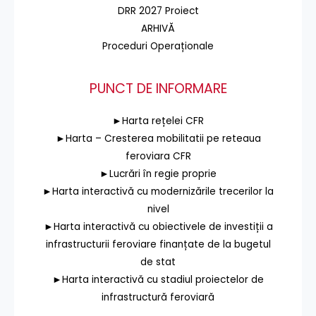
DRR 2027 Proiect
ARHIVĂ
Proceduri Operaționale
PUNCT DE INFORMARE
►Harta rețelei CFR
►Harta – Cresterea mobilitatii pe reteaua
feroviara CFR
►Lucrări în regie proprie
►Harta interactivă cu modernizările trecerilor la
nivel
►Harta interactivă cu obiectivele de investiții a
infrastructurii feroviare finanțate de la bugetul
de stat
►Harta interactivă cu stadiul proiectelor de
infrastructură feroviară