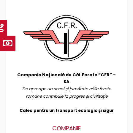
Compania Națională de Căi Ferate ”CFR” –
SA
De aproape un secol și jumătate căile ferate
române contribuie la progres și civilizație
Calea pentru un transport
ecologic și sigur
COMPANIE