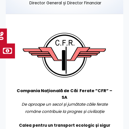
Director General și Director Financiar
Compania Națională de Căi Ferate ”CFR” –
SA
De aproape un secol și jumătate căile ferate
române contribuie la progres și civilizație
Calea pentru un transport
ecologic și sigur