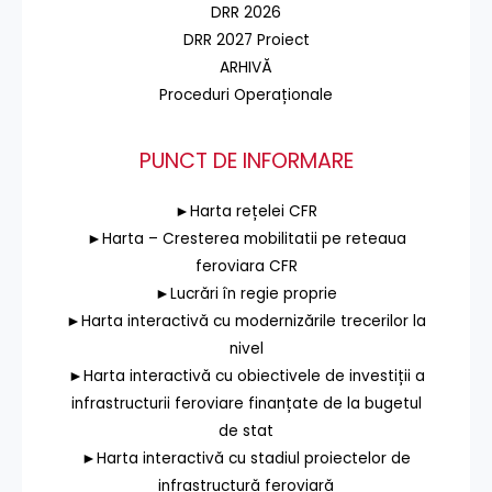
DRR 2026
DRR 2027 Proiect
ARHIVĂ
Proceduri Operaționale
PUNCT DE INFORMARE
►Harta rețelei CFR
►Harta – Cresterea mobilitatii pe reteaua
feroviara CFR
►Lucrări în regie proprie
►Harta interactivă cu modernizările trecerilor la
nivel
►Harta interactivă cu obiectivele de investiții a
infrastructurii feroviare finanțate de la bugetul
de stat
►Harta interactivă cu stadiul proiectelor de
infrastructură feroviară