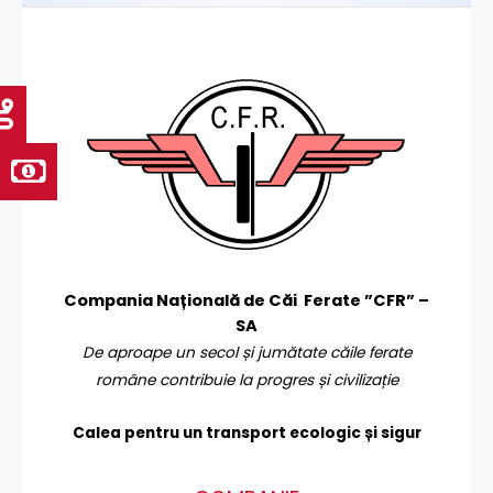
Compania Națională de Căi Ferate ”CFR” –
SA
De aproape un secol și jumătate căile ferate
române contribuie la progres și civilizație
Calea pentru un transport
ecologic și sigur