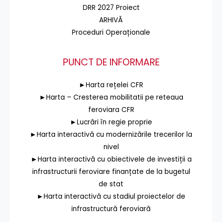
DRR 2027 Proiect
ARHIVĂ
Proceduri Operaționale
PUNCT DE INFORMARE
►Harta rețelei CFR
►Harta – Cresterea mobilitatii pe reteaua
feroviara CFR
►Lucrări în regie proprie
►Harta interactivă cu modernizările trecerilor la
nivel
►Harta interactivă cu obiectivele de investiții a
infrastructurii feroviare finanțate de la bugetul
de stat
►Harta interactivă cu stadiul proiectelor de
infrastructură feroviară