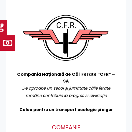
Compania Națională de Căi Ferate ”CFR” –
SA
De aproape un secol și jumătate căile ferate
române contribuie la progres și civilizație
Calea pentru un transport
ecologic și sigur
COMPANIE