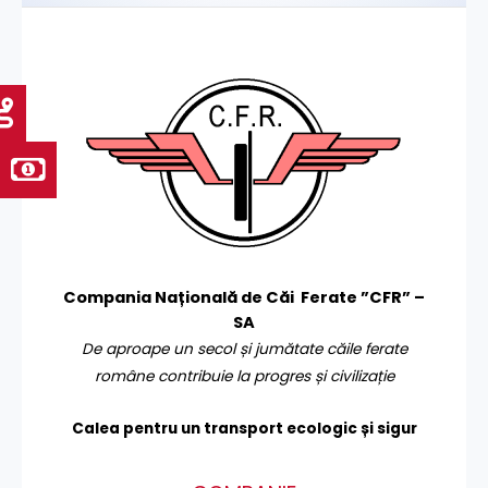
Compania Națională de Căi Ferate ”CFR” –
SA
De aproape un secol și jumătate căile ferate
române contribuie la progres și civilizație
Calea pentru un transport
ecologic și sigur