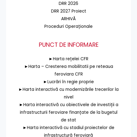
DRR 2026
DRR 2027 Proiect
ARHIVĂ
Proceduri Operaționale
PUNCT DE INFORMARE
►Harta rețelei CFR
►Harta – Cresterea mobilitatii pe reteaua
feroviara CFR
►Lucrări în regie proprie
►Harta interactivă cu modernizările trecerilor la
nivel
►Harta interactivă cu obiectivele de investiții a
infrastructurii feroviare finanțate de la bugetul
de stat
►Harta interactivă cu stadiul proiectelor de
infrastructură feroviară