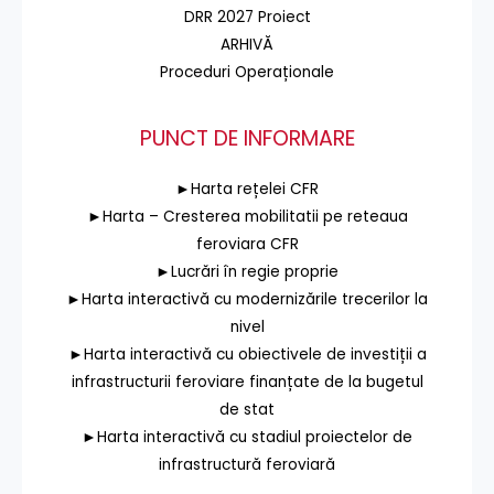
DRR 2027 Proiect
ARHIVĂ
Proceduri Operaționale
PUNCT DE INFORMARE
►Harta rețelei CFR
►Harta – Cresterea mobilitatii pe reteaua
feroviara CFR
►Lucrări în regie proprie
►Harta interactivă cu modernizările trecerilor la
nivel
►Harta interactivă cu obiectivele de investiții a
infrastructurii feroviare finanțate de la bugetul
de stat
►Harta interactivă cu stadiul proiectelor de
infrastructură feroviară