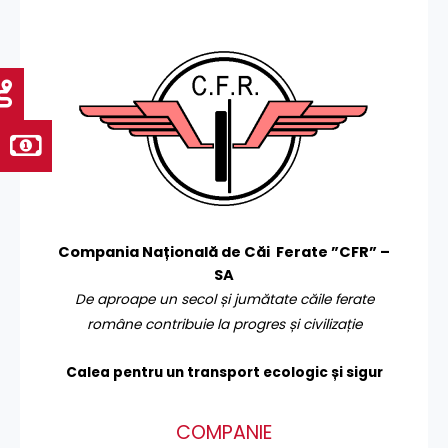
Compania Națională de Căi Ferate ”CFR” –
SA
De aproape un secol și jumătate căile ferate
române contribuie la progres și civilizație
Calea pentru un transport
ecologic și sigur
COMPANIE