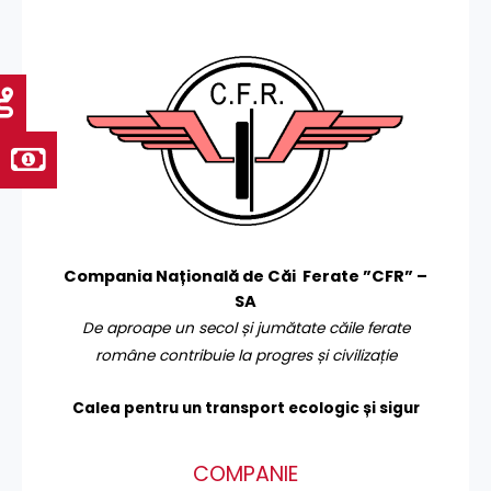
Compania Națională de Căi Ferate ”CFR” –
SA
De aproape un secol și jumătate căile ferate
române contribuie la progres și civilizație
Calea pentru un transport
ecologic și sigur
COMPANIE