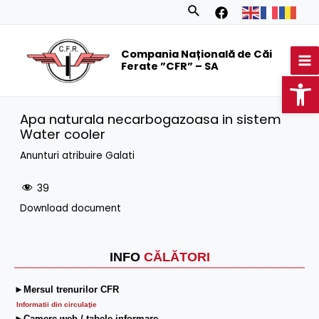
Skip
Search
to
MA
content
Compania Națională de Căi
M
Ferate ”CFR” – SA
Op
Apa naturala necarbogazoasa in sistem
Water cooler
Anunturi atribuire Galati
39
Download document
INFO
CĂLĂTORI
►Mersul trenurilor CFR
Informatii din circulaţie