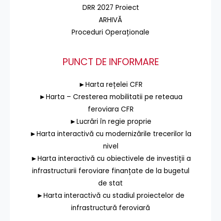
DRR 2027 Proiect
ARHIVĂ
Proceduri Operaționale
PUNCT DE INFORMARE
►Harta rețelei CFR
►Harta – Cresterea mobilitatii pe reteaua
feroviara CFR
►Lucrări în regie proprie
►Harta interactivă cu modernizările trecerilor la
nivel
►Harta interactivă cu obiectivele de investiții a
infrastructurii feroviare finanțate de la bugetul
de stat
►Harta interactivă cu stadiul proiectelor de
infrastructură feroviară