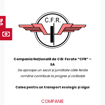
Compania Națională de Căi Ferate ”CFR” –
SA
De aproape un secol și jumătate căile ferate
române contribuie la progres și civilizație
Calea pentru un transport
ecologic și sigur
COMPANIE