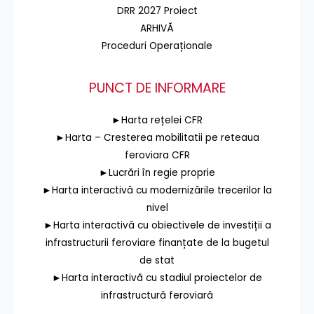
DRR 2027 Proiect
ARHIVĂ
Proceduri Operaționale
PUNCT DE INFORMARE
►Harta rețelei CFR
►Harta – Cresterea mobilitatii pe reteaua
feroviara CFR
►Lucrări în regie proprie
►Harta interactivă cu modernizările trecerilor la
nivel
►Harta interactivă cu obiectivele de investiții a
infrastructurii feroviare finanțate de la bugetul
de stat
►Harta interactivă cu stadiul proiectelor de
infrastructură feroviară