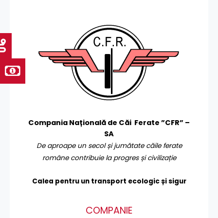
Compania Națională de Căi Ferate ”CFR” –
SA
De aproape un secol și jumătate căile ferate
române contribuie la progres și civilizație
Calea pentru un transport
ecologic și sigur
COMPANIE