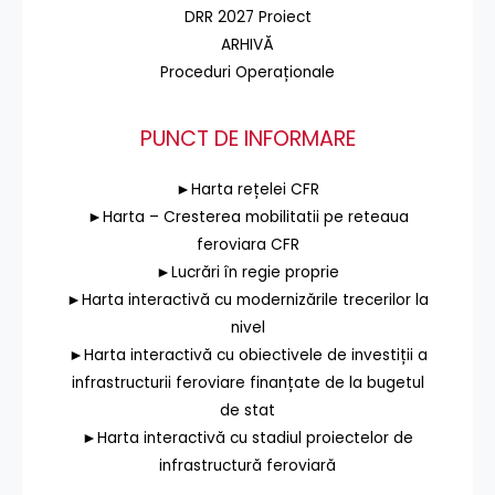
DRR 2027 Proiect
ARHIVĂ
Proceduri Operaționale
PUNCT DE INFORMARE
►Harta rețelei CFR
►Harta – Cresterea mobilitatii pe reteaua
feroviara CFR
►Lucrări în regie proprie
►Harta interactivă cu modernizările trecerilor la
nivel
►Harta interactivă cu obiectivele de investiții a
infrastructurii feroviare finanțate de la bugetul
de stat
►Harta interactivă cu stadiul proiectelor de
infrastructură feroviară