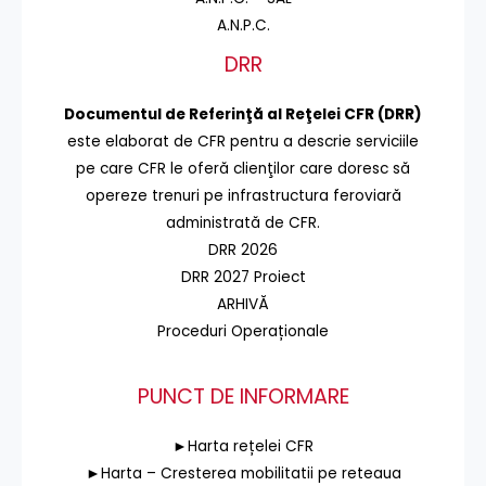
A.N.P.C.
DRR
Documentul de Referinţă al Reţelei CFR (DRR)
este elaborat de CFR pentru a descrie serviciile
pe care CFR le oferă clienţilor care doresc să
opereze trenuri pe infrastructura feroviară
administrată de CFR.
DRR 2026
DRR 2027 Proiect
ARHIVĂ
Proceduri Operaționale
PUNCT DE INFORMARE
►Harta rețelei CFR
►Harta – Cresterea mobilitatii pe reteaua