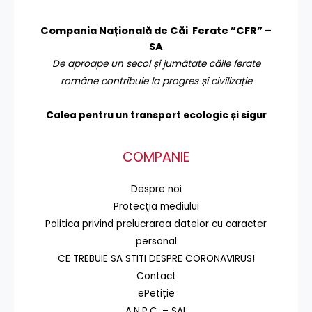
Compania Națională de Căi Ferate ”CFR” –
SA
De aproape un secol și jumătate căile ferate
române contribuie la progres și civilizație
Calea pentru un transport
ecologic și sigur
COMPANIE
Despre noi
Protecţia mediului
Politica privind prelucrarea datelor cu caracter
personal
CE TREBUIE SA STITI DESPRE CORONAVIRUS!
Contact
ePetiție
A.N.P.C. – SAL