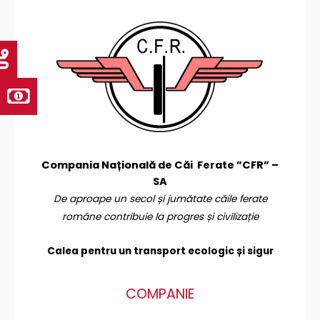
Compania Națională de Căi Ferate ”CFR” –
SA
De aproape un secol și jumătate căile ferate
române contribuie la progres și civilizație
Calea pentru un transport
ecologic și sigur
COMPANIE