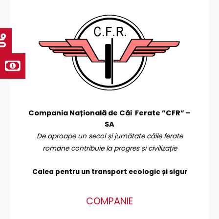
Compania Națională de Căi Ferate ”CFR” –
SA
De aproape un secol și jumătate căile ferate
române contribuie la progres și civilizație
Calea pentru un transport
ecologic și sigur
COMPANIE