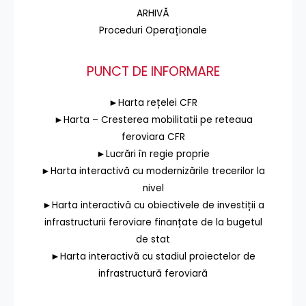
ARHIVĂ
Proceduri Operaționale
PUNCT DE INFORMARE
►Harta rețelei CFR
►Harta – Cresterea mobilitatii pe reteaua
feroviara CFR
►Lucrări în regie proprie
►Harta interactivă cu modernizările trecerilor la
nivel
►Harta interactivă cu obiectivele de investiții a
infrastructurii feroviare finanțate de la bugetul
de stat
►Harta interactivă cu stadiul proiectelor de
infrastructură feroviară