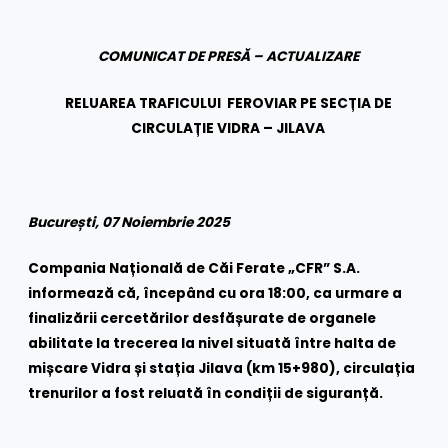
COMUNICAT DE PRESĂ – ACTUALIZARE
RELUAREA TRAFICULUI FEROVIAR PE SECȚIA DE
CIRCULAȚIE VIDRA – JILAVA
București, 07 Noiembrie 2025
Compania Națională de Căi Ferate „CFR” S.A.
informează că, începând cu ora 18:00, ca urmare a
finalizării cercetărilor desfășurate de organele
abilitate la trecerea la nivel situată între halta de
mișcare Vidra și stația Jilava (km 15+980), circulația
trenurilor a fost reluată în condiții de siguranță.