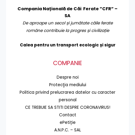
Compania Națională de Căi Ferate ”CFR” –
SA
De aproape un secol și jumătate căile ferate
române contribuie la progres și civilizație
Calea pentru un transport
ecologic și sigur
COMPANIE
Despre noi
Protecţia mediului
Politica privind prelucrarea datelor cu caracter
personal
CE TREBUIE SA STITI DESPRE CORONAVIRUS!
Contact
ePetiție
A.N.P.C. – SAL