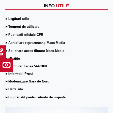
INFO
UTILE
►Legături utile
►Termeni de utilizare
►Publicații oficiale CFR
►Acreditare reprezentanți Mass-Media
►Solicitare acces filmare Mass-Media
►ePetiție
►Formular Legea 544/2001
►Informații Presă
►Modernizare Gara de Nord
►Hartă site
►Fii pregătit pentru situații de urgență