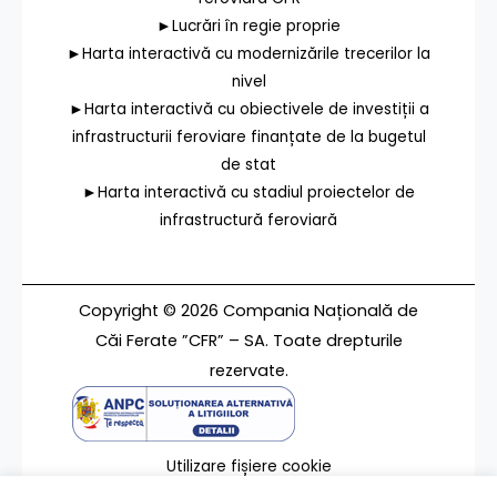
►Lucrări în regie proprie
►Harta interactivă cu modernizările trecerilor la
nivel
►Harta interactivă cu obiectivele de investiții a
infrastructurii feroviare finanțate de la bugetul
de stat
►Harta interactivă cu stadiul proiectelor de
infrastructură feroviară
Copyright © 2026 Compania Națională de
Căi Ferate ”CFR” – SA. Toate drepturile
rezervate.
Utilizare fișiere cookie
Termeni de utilizare