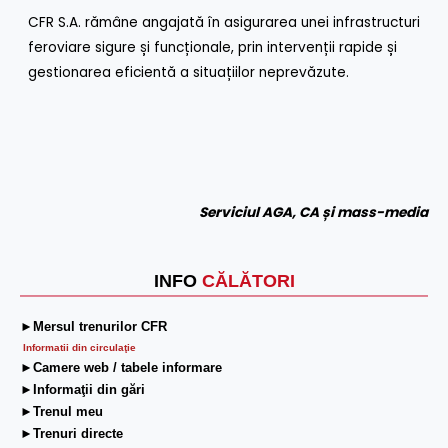
CFR S.A. rămâne angajată în asigurarea unei infrastructuri
feroviare sigure și funcționale, prin intervenții rapide și
gestionarea eficientă a situațiilor neprevăzute.
Serviciul AGA, CA și mass-media
INFO
CĂLĂTORI
►Mersul trenurilor CFR
Informatii din circulaţie
►Camere web / tabele informare
►Informaţii din gări
►Trenul meu
►Trenuri directe