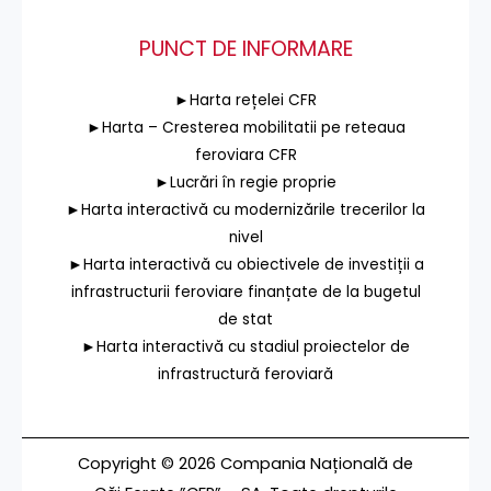
PUNCT DE INFORMARE
►Harta rețelei CFR
►Harta – Cresterea mobilitatii pe reteaua
feroviara CFR
►Lucrări în regie proprie
►Harta interactivă cu modernizările trecerilor la
nivel
►Harta interactivă cu obiectivele de investiții a
infrastructurii feroviare finanțate de la bugetul
de stat
►Harta interactivă cu stadiul proiectelor de
infrastructură feroviară
Copyright © 2026 Compania Națională de