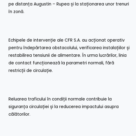
pe distanța Augustin – Rupea și la staționarea unor trenuri
în zonă.
Echipele de intervenție ale CFR S.A. au acționat operativ
pentru îndepărtarea obstacolului, verificarea instalațiilor și
restabilirea tensiunii de alimentare. În urma lucrărilor, linia
de contact funcționează la parametri normali, fără
restricții de circulație.
Reluarea traficului în condiții normale contribuie la
siguranța circulației și la reducerea impactului asupra
călătorilor.