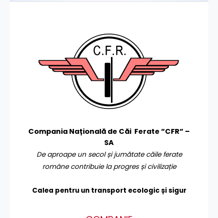
Compania Națională de Căi Ferate ”CFR” –
SA
De aproape un secol și jumătate căile ferate
române contribuie la progres și civilizație
Calea pentru un transport
ecologic și sigur