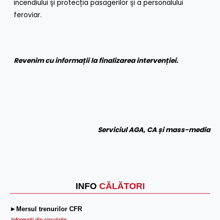
incendiului și protecția pasagerilor și a personalului
feroviar.
Revenim cu informații la finalizarea intervenției.
Serviciul AGA, CA și mass-media
INFO
CĂLĂTORI
►Mersul trenurilor CFR
Informatii din circulaţie