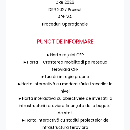
DRR 2026
DRR 2027 Proiect
ARHIVĂ
Proceduri Operaționale
PUNCT DE INFORMARE
►Harta rețelei CFR
►Harta – Cresterea mobilitatii pe reteaua
feroviara CFR
►Lucrări în regie proprie
►Harta interactivă cu modernizările trecerilor la
nivel
►Harta interactivă cu obiectivele de investiții a
infrastructurii feroviare finanțate de la bugetul
de stat
►Harta interactivă cu stadiul proiectelor de
infrastructură feroviară