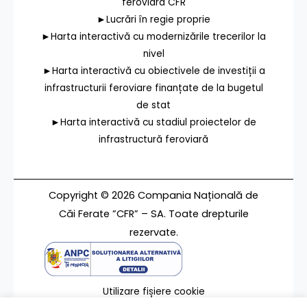
feroviara CFR
►Lucrări în regie proprie
►Harta interactivă cu modernizările trecerilor la
nivel
►Harta interactivă cu obiectivele de investiții a
infrastructurii feroviare finanțate de la bugetul
de stat
►Harta interactivă cu stadiul proiectelor de
infrastructură feroviară
Copyright © 2026 Compania Națională de
Căi Ferate ”CFR” – SA. Toate drepturile
rezervate.
Utilizare fișiere cookie