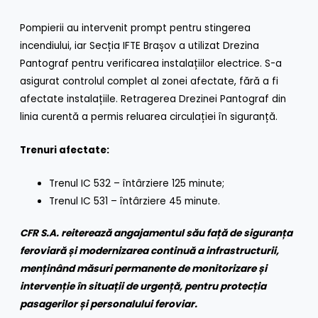
Pompierii au intervenit prompt pentru stingerea
incendiului, iar Secția IFTE Brașov a utilizat Drezina
Pantograf pentru verificarea instalațiilor electrice. S-a
asigurat controlul complet al zonei afectate, fără a fi
afectate instalațiile. Retragerea Drezinei Pantograf din
linia curentă a permis reluarea circulației în siguranță.
Trenuri afectate:
Trenul IC 532 – întârziere 125 minute;
Trenul IC 531 – întârziere 45 minute.
CFR S.A. reiterează angajamentul său față de siguranța
feroviară și modernizarea continuă a infrastructurii,
menținând măsuri permanente de monitorizare și
intervenție în situații de urgență, pentru protecția
pasagerilor și personalului feroviar.