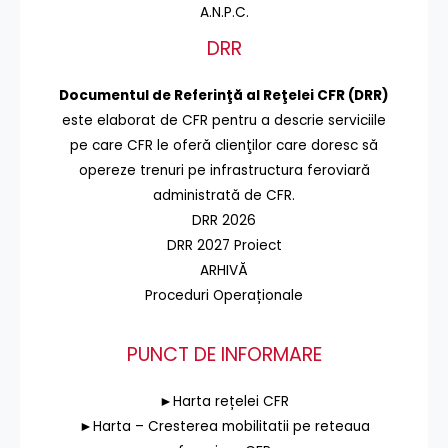
A.N.P.C.
DRR
Documentul de Referinţă al Reţelei CFR (DRR)
este elaborat de CFR pentru a descrie serviciile
pe care CFR le oferă clienţilor care doresc să
opereze trenuri pe infrastructura feroviară
administrată de CFR.
DRR 2026
DRR 2027 Proiect
ARHIVĂ
Proceduri Operaționale
PUNCT DE INFORMARE
►Harta rețelei CFR
►Harta – Cresterea mobilitatii pe reteaua