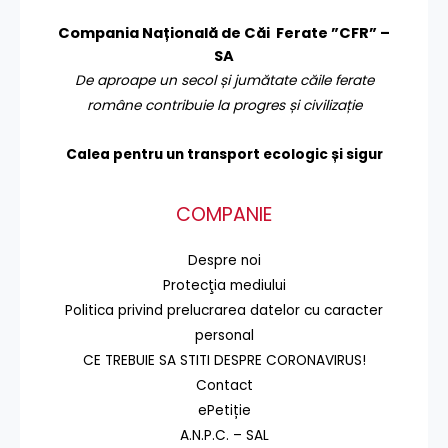
Compania Națională de Căi Ferate ”CFR” –
SA
De aproape un secol și jumătate căile ferate
române contribuie la progres și civilizație
Calea pentru un transport
ecologic și sigur
COMPANIE
Despre noi
Protecţia mediului
Politica privind prelucrarea datelor cu caracter
personal
CE TREBUIE SA STITI DESPRE CORONAVIRUS!
Contact
ePetiție
A.N.P.C. – SAL