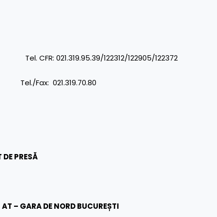
R: 021.319.95.39/122312/122905/122372
x: 021.319.70.80
 DE PRESĂ
I AT – GARA DE NORD BUCUREȘTI