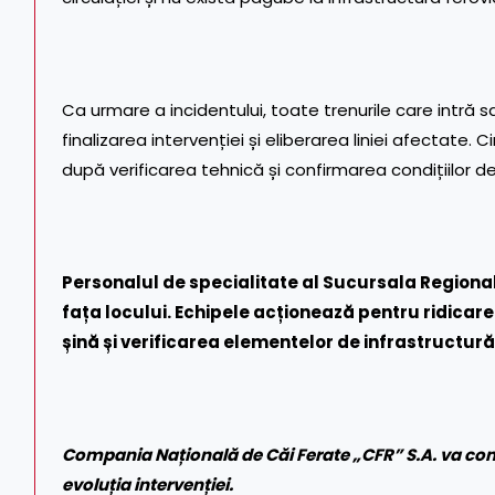
Ca urmare a incidentului, toate trenurile care intră
finalizarea intervenției și eliberarea liniei afectate. 
după verificarea tehnică și confirmarea condițiilor d
Personalul de specialitate al Sucursala Regional
fața locului. Echipele acționează pentru ridica
șină și verificarea elementelor de infrastructură
Compania Națională de Căi Ferate „CFR” S.A. va com
evoluția intervenției.