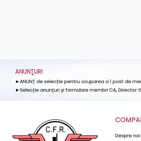
ANUNŢURI
►ANUNȚ de selecție pentru ocuparea a 1 post de memb
►Selecție anunțuri și formulare membri CA, Director Ge
COMPA
Despre noi