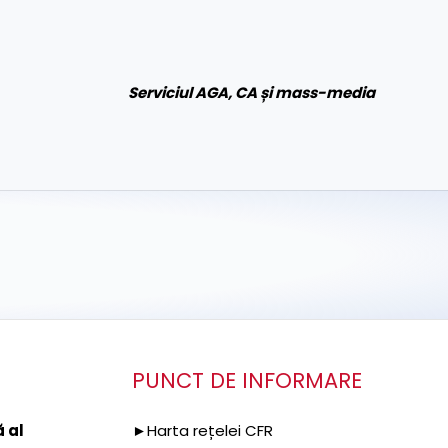
Serviciul AGA, CA și mass-media
PUNCT DE INFORMARE
 al
►Harta rețelei CFR