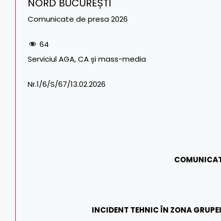
NORD BUCUREȘTI
Comunicate de presa 2026
64
Serviciul AGA, CA și mass-media Tel. CF
Nr.1/6/S/67/13.02.2026 Tel./Fa
COMUNICAT
INCIDENT TEHNIC ÎN ZONA GRUPE