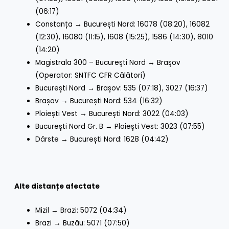
(06:17)
Constanța → București Nord: 16078 (08:20), 16082
(12:30), 16080 (11:15), 1608 (15:25), 1586 (14:30), 8010
(14:20)
Magistrala 300 – București Nord ↔ Brașov
(Operator: SNTFC CFR Călători)
București Nord → Brașov: 535 (07:18), 3027 (16:37)
Brașov → București Nord: 534 (16:32)
Ploiești Vest → București Nord: 3022 (04:03)
București Nord Gr. B → Ploiești Vest: 3023 (07:55)
Dârste → București Nord: 1628 (04:42)
Alte distanțe afectate
Mizil → Brazi: 5072 (04:34)
Brazi → Buzău: 5071 (07:50)