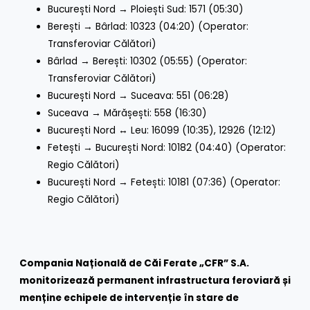
București Nord → Ploiești Sud: 1571 (05:30)
Berești → Bârlad: 10323 (04:20) (Operator:
Transferoviar Călători)
Bârlad → Berești: 10302 (05:55) (Operator:
Transferoviar Călători)
București Nord → Suceava: 551 (06:28)
Suceava → Mărășești: 558 (16:30)
București Nord ↔ Leu: 16099 (10:35), 12926 (12:12)
Fetești → București Nord: 10182 (04:40) (Operator:
Regio Călători)
București Nord → Fetești: 10181 (07:36) (Operator:
Regio Călători)
Compania Națională de Căi Ferate „CFR” S.A.
monitorizează permanent infrastructura feroviară și
menține echipele de intervenție în stare de