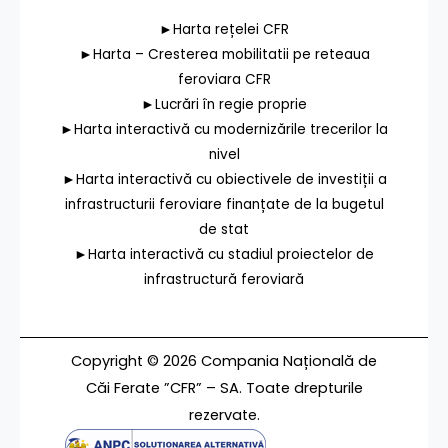
►Harta rețelei CFR
►Harta – Cresterea mobilitatii pe reteaua
feroviara CFR
►Lucrări în regie proprie
►Harta interactivă cu modernizările trecerilor la
nivel
►Harta interactivă cu obiectivele de investiții a
infrastructurii feroviare finanțate de la bugetul
de stat
►Harta interactivă cu stadiul proiectelor de
infrastructură feroviară
Copyright © 2026 Compania Națională de
Căi Ferate ”CFR” – SA. Toate drepturile
rezervate.