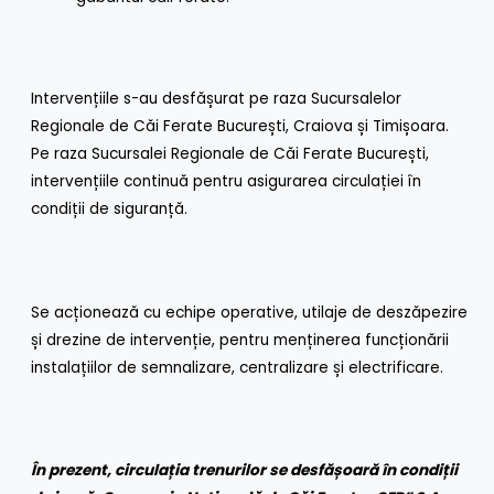
Intervențiile s-au desfășurat pe raza Sucursalelor
Regionale de Căi Ferate București, Craiova și Timișoara.
Pe raza Sucursalei Regionale de Căi Ferate București,
intervențiile continuă pentru asigurarea circulației în
condiții de siguranță.
Se acționează cu echipe operative, utilaje de deszăpezire
și drezine de intervenție, pentru menținerea funcționării
instalațiilor de semnalizare, centralizare și electrificare.
În prezent, circulația trenurilor se desfășoară în condiții