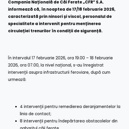
Compania Națională de Căi Ferate „CFR” S.A.
informează că, în noaptea de 17/18 februarie 2026,
caracterizată prin ninsori și viscol, personalul de
specialitate a intervenit pentru menținerea
circulației trenurilor în condiții de siguranță.
În intervalul 17 februarie 2026, ora 19.00 – 18 februarie
2026, ora 07.00, la nivel național, s-au înregistrat
intervenții asupra infrastructurii feroviare, după cum
urmează:
4 intervenții pentru remedierea deranjamentelor la
linia de contact;
8 intervenții pentru îndepărtarea obstacolelor din
gabaritul căii ferate.