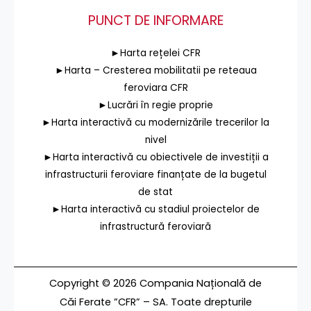
PUNCT DE INFORMARE
►Harta rețelei CFR
►Harta – Cresterea mobilitatii pe reteaua
feroviara CFR
►Lucrări în regie proprie
►Harta interactivă cu modernizările trecerilor la
nivel
►Harta interactivă cu obiectivele de investiții a
infrastructurii feroviare finanțate de la bugetul
de stat
►Harta interactivă cu stadiul proiectelor de
infrastructură feroviară
Copyright © 2026 Compania Națională de
Căi Ferate ”CFR” – SA. Toate drepturile