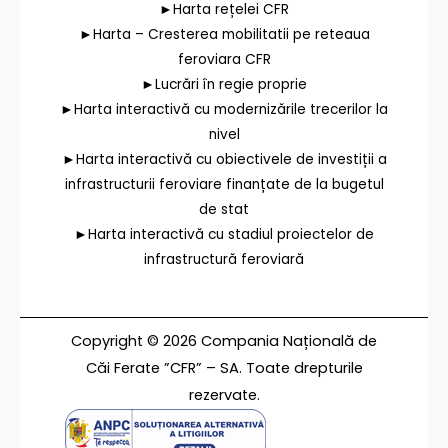
►Harta rețelei CFR
►Harta – Cresterea mobilitatii pe reteaua
feroviara CFR
►Lucrări în regie proprie
►Harta interactivă cu modernizările trecerilor la
nivel
►Harta interactivă cu obiectivele de investiții a
infrastructurii feroviare finanțate de la bugetul
de stat
►Harta interactivă cu stadiul proiectelor de
infrastructură feroviară
Copyright © 2026 Compania Națională de
Căi Ferate ”CFR” – SA. Toate drepturile
rezervate.