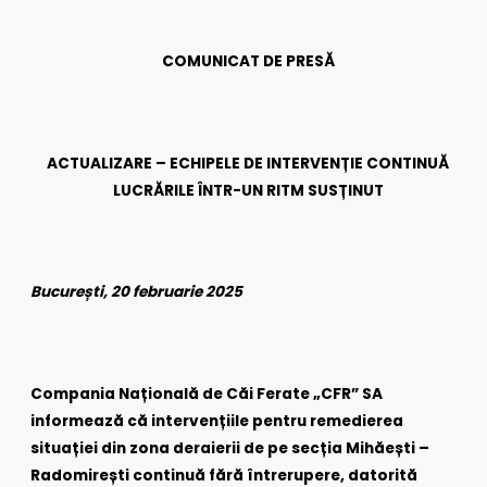
COMUNICAT DE PRESĂ
ACTUALIZARE – ECHIPELE DE INTERVENȚIE CONTINUĂ
LUCRĂRILE ÎNTR-UN RITM SUSȚINUT
București, 20 februarie 2025
Compania Națională de Căi Ferate „CFR” SA
informează că intervențiile pentru remedierea
situației din zona deraierii de pe secția Mihăești –
Radomirești continuă fără întrerupere, datorită