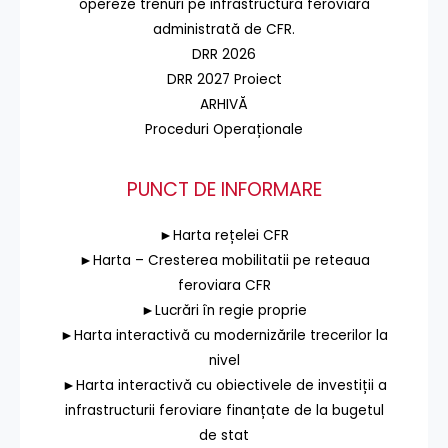
opereze trenuri pe infrastructura feroviară
administrată de CFR.
DRR 2026
DRR 2027 Proiect
ARHIVĂ
Proceduri Operaționale
PUNCT DE INFORMARE
►Harta rețelei CFR
►Harta – Cresterea mobilitatii pe reteaua
feroviara CFR
►Lucrări în regie proprie
►Harta interactivă cu modernizările trecerilor la
nivel
►Harta interactivă cu obiectivele de investiții a
infrastructurii feroviare finanțate de la bugetul
de stat