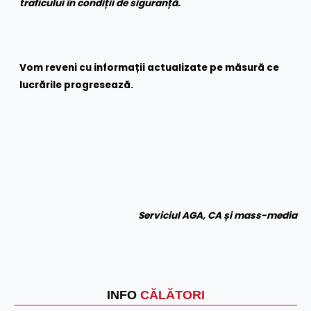
traficului în condiții de siguranță.
Vom reveni cu informații actualizate pe măsură ce
lucrările progresează.
Serviciul AGA, CA și mass-media
INFO
CĂLĂTORI