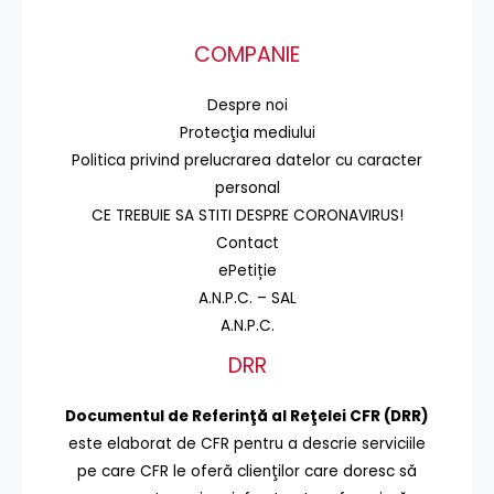
COMPANIE
Despre noi
Protecţia mediului
Politica privind prelucrarea datelor cu caracter
personal
CE TREBUIE SA STITI DESPRE CORONAVIRUS!
Contact
ePetiție
A.N.P.C. – SAL
A.N.P.C.
DRR
Documentul de Referinţă al Reţelei CFR (DRR)
este elaborat de CFR pentru a descrie serviciile
pe care CFR le oferă clienţilor care doresc să