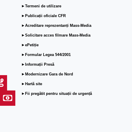
►Termeni de utilizare
►Publicații oficiale CFR
►Acreditare reprezentanți Mass-Media
►Solicitare acces filmare Mass-Media
►ePetiție
►Formular Legea 544/2001
►Informații Presă
►Modernizare Gara de Nord
►Hartă site
►Fii pregătit pentru situații de urgență