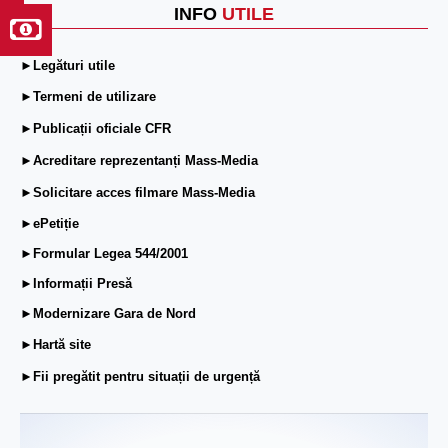
INFO
UTILE
►Legături utile
►Termeni de utilizare
►Publicații oficiale CFR
►Acreditare reprezentanți Mass-Media
►Solicitare acces filmare Mass-Media
►ePetiție
►Formular Legea 544/2001
►Informații Presă
►Modernizare Gara de Nord
►Hartă site
►Fii pregătit pentru situații de urgență