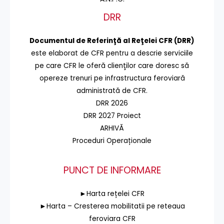
DRR
Documentul de Referinţă al Reţelei CFR (DRR)
este elaborat de CFR pentru a descrie serviciile
pe care CFR le oferă clienţilor care doresc să
opereze trenuri pe infrastructura feroviară
administrată de CFR.
DRR 2026
DRR 2027 Proiect
ARHIVĂ
Proceduri Operaționale
PUNCT DE INFORMARE
►Harta rețelei CFR
►Harta – Cresterea mobilitatii pe reteaua
feroviara CFR