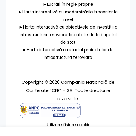
►Lucrări în regie proprie
►Harta interactivă cu modernizările trecerilor la
nivel
►Harta interactivă cu obiectivele de investiții a
infrastructurii feroviare finanțate de la bugetul
de stat
►Harta interactivă cu stadiul proiectelor de
infrastructură feroviară
Copyright © 2026 Compania Națională de
Căi Ferate ”CFR” – SA. Toate drepturile
rezervate.
Utilizare fișiere cookie
Termeni de utilizare