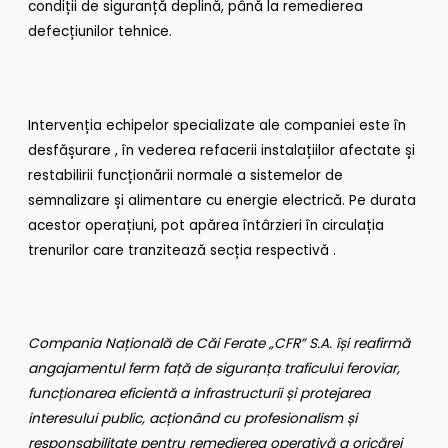
condiții de siguranță deplină, până la remedierea
defecțiunilor tehnice.
Intervenția echipelor specializate ale companiei este în
desfășurare , în vederea refacerii instalațiilor afectate și
restabilirii funcționării normale a sistemelor de
semnalizare și alimentare cu energie electrică. Pe durata
acestor operațiuni, pot apărea întârzieri în circulația
trenurilor care tranzitează secția respectivă .
Compania Națională de Căi Ferate „CFR” S.A. își reafirmă
angajamentul ferm față de siguranța traficului feroviar,
funcționarea eficientă a infrastructurii și protejarea
interesului public, acționând cu profesionalism și
responsabilitate pentru remedierea operativă a oricărei