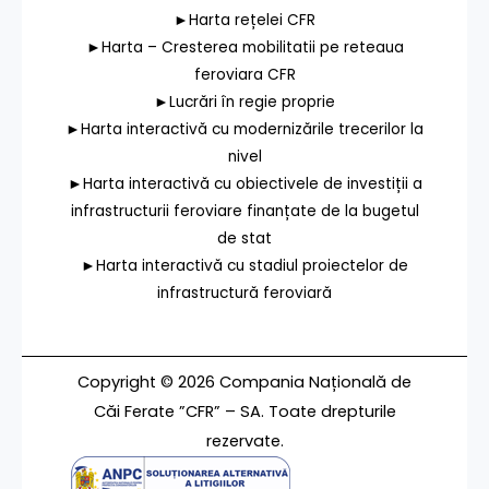
►Harta rețelei CFR
►Harta – Cresterea mobilitatii pe reteaua
feroviara CFR
►Lucrări în regie proprie
►Harta interactivă cu modernizările trecerilor la
nivel
►Harta interactivă cu obiectivele de investiții a
infrastructurii feroviare finanțate de la bugetul
de stat
►Harta interactivă cu stadiul proiectelor de
infrastructură feroviară
Copyright © 2026 Compania Națională de
Căi Ferate ”CFR” – SA. Toate drepturile
rezervate.