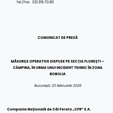
Tel./Fax: 021.319.70.80
COMUNICAT DE PRESĂ
MĂSURILE OPERATIVE DISPUSE PE SECȚIA FLOREȘTI –
CÂMPINA, ÎN URMA UNUI INCIDENT TEHNIC ÎN ZONA
BOBOLIA
București, 23 februarie 2026
Compania Națională de Căi Ferate „CFR” S.A.