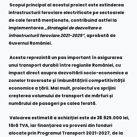
Scopul principal al acestui proiect este extinderea
infrastructurii feroviare electrificate pe sectoarele
de cale ferată menționate, contribuind astfel la
implementarea
„Strategiei de dezvoltare a
infrastructurii feroviare 2021-2025”
, aprobată de
Guvernul României.
Acesta reprezintă un pas important în asigurarea
unui transport durabil între regiunile României, cu
impact direct asupra dezvoltării socio-economice a
zonelor traversate și îmbunătățirii competitivității
economice a țării. Mai mult, proiectul va sprijini
creșterea volumului de transport de mărfuri și
numărului de pasageri pe calea ferată.
Valoarea estimată a achiziției este de 38.925.000 lei,
fără TVA, iar finanțarea va proveni din fonduri
alocate prin Programul Transport 2021-2027, de la