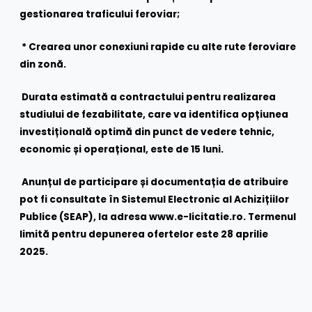
gestionarea traficului feroviar;
* Crearea unor conexiuni rapide cu alte rute feroviare
din zonă.
Durata estimată a contractului pentru realizarea
studiului de fezabilitate, care va identifica opțiunea
investițională optimă din punct de vedere tehnic,
economic și operațional, este de 15 luni.
Anunțul de participare și documentația de atribuire
pot fi consultate în Sistemul Electronic al Achizițiilor
Publice (SEAP), la adresa www.e-licitatie.ro. Termenul
limită pentru depunerea ofertelor este 28 aprilie
2025.