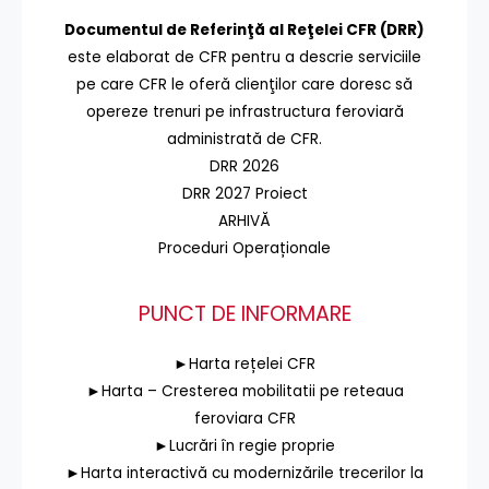
Documentul de Referinţă al Reţelei CFR (DRR)
este elaborat de CFR pentru a descrie serviciile
pe care CFR le oferă clienţilor care doresc să
opereze trenuri pe infrastructura feroviară
administrată de CFR.
DRR 2026
DRR 2027 Proiect
ARHIVĂ
Proceduri Operaționale
PUNCT DE INFORMARE
►Harta rețelei CFR
►Harta – Cresterea mobilitatii pe reteaua
feroviara CFR
►Lucrări în regie proprie
►Harta interactivă cu modernizările trecerilor la