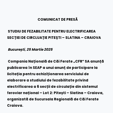
COMUNICAT DE PRESĂ
STUDIU DE FEZABILITATE PENTRU ELECTRIFICAREA
SECȚIEI DE CIRCLUAȚIE PITEȘTI – SLATINA – CRAIOVA
București, 25 Martie 2025
Compania Națională de Căi Ferate „CFR” SA anunță
publicarea în SEAP a unui anunț de participare la
licitația pentru achiziționarea serviciului de
elaborare a studiului de fezabilitate privind
electrificarea a 6 secții de circulație din sistemul
feroviar național – Lot 2: Pitești – Slatina – Craiova,
organizată de Sucursala Regională de Căi Ferate
Craiova.