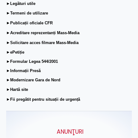
►Legături utile
►Termeni de utilizare
►Publicații oficiale CFR
►Acreditare reprezentanți Mass-Media
►Solicitare acces filmare Mass-Media
►ePetiție
►Formular Legea 544/2001
►Informații Presă
►Modernizare Gara de Nord
►Hartă site
►Fii pregătit pentru situații de urgență
ANUNŢURI