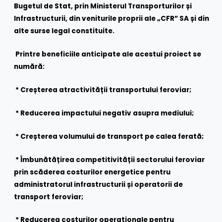
Bugetul de Stat, prin Ministerul Transporturilor și
Infrastructurii, din veniturile proprii ale „CFR” SA și din
alte surse legal constituite.
Printre beneficiile anticipate ale acestui proiect se
numără:
* Creșterea atractivității transportului feroviar;
* Reducerea impactului negativ asupra mediului;
* Creșterea volumului de transport pe calea ferată;
* Îmbunătățirea competitivității sectorului feroviar
prin scăderea costurilor energetice pentru
administratorul infrastructurii și operatorii de
transport feroviar;
* Reducerea costurilor operaționale pentru