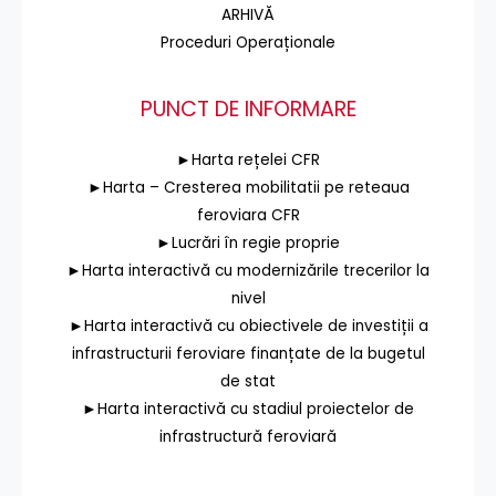
ARHIVĂ
Proceduri Operaționale
PUNCT DE INFORMARE
►Harta rețelei CFR
►Harta – Cresterea mobilitatii pe reteaua
feroviara CFR
►Lucrări în regie proprie
►Harta interactivă cu modernizările trecerilor la
nivel
►Harta interactivă cu obiectivele de investiții a
infrastructurii feroviare finanțate de la bugetul
de stat
►Harta interactivă cu stadiul proiectelor de
infrastructură feroviară