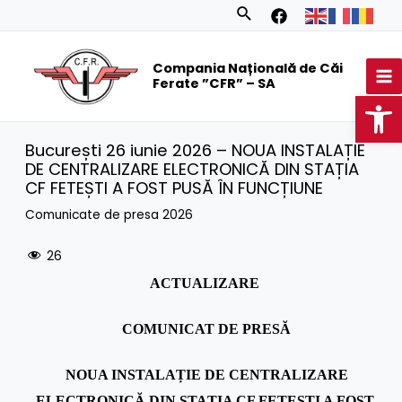
Skip
Search
to
MA
content
Compania Națională de Căi
M
Ferate ”CFR” – SA
Op
București 26 iunie 2026 – NOUA INSTALAȚIE
DE CENTRALIZARE ELECTRONICĂ DIN STAȚIA
CF FETEȘTI A FOST PUSĂ ÎN FUNCȚIUNE
Comunicate de presa 2026
26
ACTUALIZARE
COMUNICAT DE PRESĂ
NOUA INSTALAȚIE DE CENTRALIZARE
ELECTRONICĂ DIN STAȚIA CF FETEȘTI A FOST