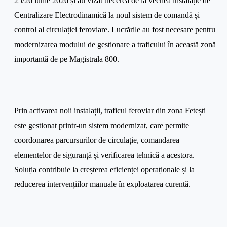
25/26 iunie 2026 și au vizat trecerea de la vechea instalație de
Centralizare Electrodinamică la noul sistem de comandă și
control al circulației feroviare. Lucrările au fost necesare pentru
modernizarea modului de gestionare a traficului în această zonă
importantă de pe Magistrala 800.
Prin activarea noii instalații, traficul feroviar din zona Fetești
este gestionat printr-un sistem modernizat, care permite
coordonarea parcursurilor de circulație, comandarea
elementelor de siguranță și verificarea tehnică a acestora.
Soluția contribuie la creșterea eficienței operaționale și la
reducerea intervențiilor manuale în exploatarea curentă.