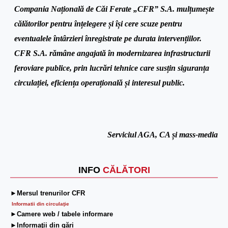
Compania Națională de Căi Ferate „CFR” S.A. mulțumește
călătorilor pentru înțelegere și își cere scuze pentru
eventualele întârzieri înregistrate pe durata intervențiilor.
CFR S.A. rămâne angajată în modernizarea infrastructurii
feroviare publice, prin lucrări tehnice care susțin siguranța
circulației, eficiența operațională și interesul public.
Serviciul AGA, CA și mass-media
INFO
CĂLĂTORI
►Mersul trenurilor CFR
Informatii din circulaţie
►Camere web / tabele informare
►Informaţii din gări