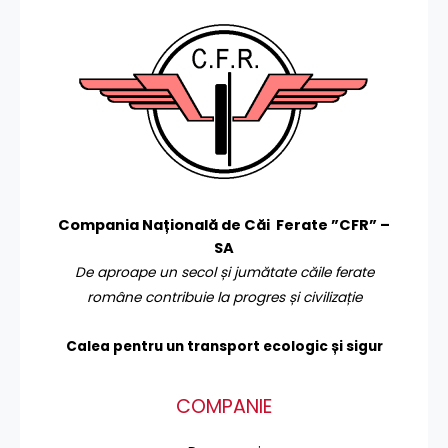
Compania Națională de Căi Ferate ”CFR” –
SA
De aproape un secol și jumătate căile ferate
române contribuie la progres și civilizație
Calea pentru un transport
ecologic și sigur
COMPANIE