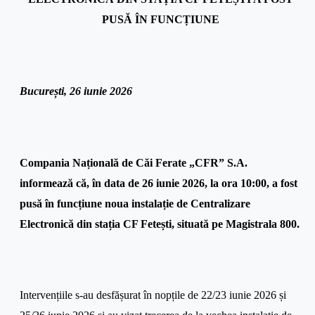
PUSĂ ÎN FUNCȚIUNE
București, 26 iunie 2026
Compania Națională de Căi Ferate „CFR” S.A.
informează că, în data de 26 iunie 2026, la ora 10:00, a fost
pusă în funcțiune noua instalație de Centralizare
Electronică din stația CF Fetești, situată pe Magistrala 800.
Intervențiile s-au desfășurat în nopțile de 22/23 iunie 2026 și