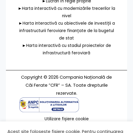
►Lucrări în regie proprie
►Harta interactivă cu modernizările trecerilor la
nivel
►Harta interactivă cu obiectivele de investiții a
infrastructurii feroviare finanțate de la bugetul
de stat
►Harta interactivă cu stadiul proiectelor de
infrastructură feroviară
Copyright © 2026 Compania Națională de
Căi Ferate ”CFR” – SA. Toate drepturile
rezervate.
Utilizare fișiere cookie
Termeni de utilizare
Acest site folosește fișiere cookie. Pentru continuarea