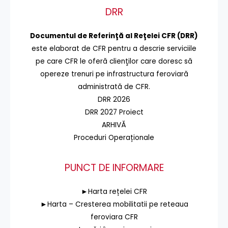
DRR
Documentul de Referinţă al Reţelei CFR (DRR)
este elaborat de CFR pentru a descrie serviciile
pe care CFR le oferă clienţilor care doresc să
opereze trenuri pe infrastructura feroviară
administrată de CFR.
DRR 2026
DRR 2027 Proiect
ARHIVĂ
Proceduri Operaționale
PUNCT DE INFORMARE
►Harta rețelei CFR
►Harta – Cresterea mobilitatii pe reteaua
feroviara CFR