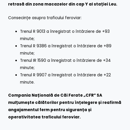
retrasă din zona macazelor din cap Y al stației Leu.
Consecințe asupra traficului feroviar:
Trenul R 9013 a înregistrat o întârziere de +93
minute;
Trenul R 9386 a înregistrat o întârziere de +89
minute;
Trenul IR 1590 a înregistrat o întârziere de +34
minute;
Trenul R 9907 a înregistrat o întârziere de +22
minute.
Compania Națională de Căi Ferate „CFR” SA
mulțumește călătorilor pentru înțelegere și reafirmă
angajamentul ferm pentru siguranța și
operativitatea traficului feroviar.