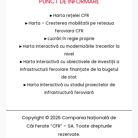
PUNCT DE INFORMARE
►Harta rețelei CFR
►Harta – Cresterea mobilitatii pe reteaua
feroviara CFR
►Lucrări în regie proprie
►Harta interactivă cu modernizările trecerilor la
nivel
►Harta interactivă cu obiectivele de investiții a
infrastructurii feroviare finanțate de la bugetul
de stat
►Harta interactivă cu stadiul proiectelor de
infrastructură feroviară
Copyright © 2026 Compania Națională de
Căi Ferate ”CFR” – SA. Toate drepturile
rezervate.