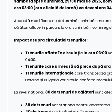
sâmbătă spre duminică, 29/30 martie 2025, Români
ora 03:00 (ora oficială de iarnă) va deveni ora 04
Această modificare nu determină schimbări majore în 
călători aflate în parcurs la ora schimbării vor înregist
Impact asupra circulației trenurilor:
Trenurile aflate în circulație la ora 03:00
vo
04:00.
Trenurile care urmează să plece după ora
Trenurile internaționale
care tranzitează gra
Ucraina și Bulgaria vor circula conform mersului
La nivel național,
80 de trenuri de călători
sunt afec
35 de trenuri
vor staționa pentru adaptarea l
40 de trenuri
vor fi afectate în parcurs;