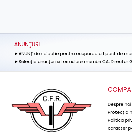
ANUNŢURI
►ANUNȚ de selecție pentru ocuparea a 1 post de memb
►Selecție anunțuri și formulare membri CA, Director Ge
COMPA
Despre noi
Protecţia 
Politica pr
caracter p