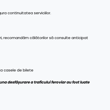
ura continuitatea serviciilor.
ri, recomandăm călătorilor să consulte anticipat
 la casele de bilete
a desfășurare a traficului feroviar au fost luate