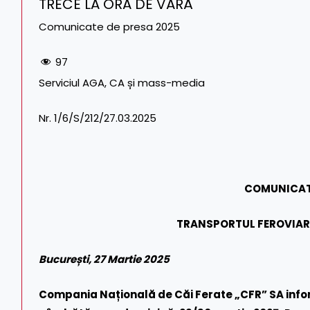
TRECE LA ORA DE VARĂ
Comunicate de presa 2025
97
Serviciul AGA, CA și mass-media Tel. CF
Nr. 1/6/S/212/27.03.2025 Tel./Fax
COMUNICAT
TRANSPORTUL FEROVIAR 
București, 27 Martie 2025
Compania Națională de Căi Ferate „CFR” SA info