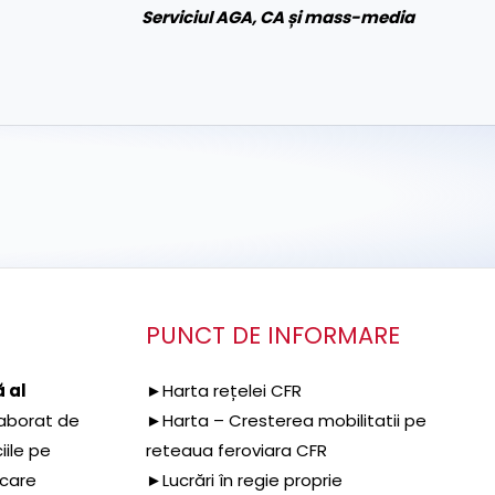
Serviciul AGA, CA și mass-media
PUNCT DE INFORMARE
 al
►Harta rețelei CFR
aborat de
►Harta – Cresterea mobilitatii pe
iile pe
reteaua feroviara CFR
 care
►Lucrări în regie proprie