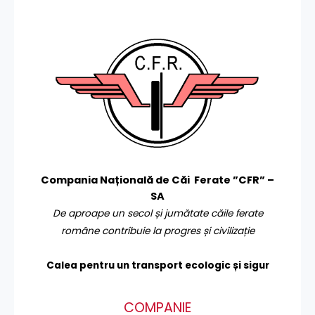
Compania Națională de Căi Ferate ”CFR” –
SA
De aproape un secol și jumătate căile ferate
române contribuie la progres și civilizație
Calea pentru un transport
ecologic și sigur
COMPANIE