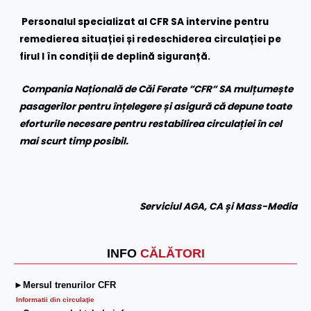
Personalul specializat al CFR SA intervine pentru
remedierea situației și redeschiderea circulației pe
firul I în condiții de deplină siguranță.
Compania Națională de Căi Ferate ”CFR” SA mulțumește
pasagerilor pentru înțelegere și asigură că depune toate
eforturile necesare pentru restabilirea circulației în cel
mai scurt timp posibil.
Serviciul AGA, CA și Mass-Media
INFO
CĂLĂTORI
►Mersul trenurilor CFR
Informatii din circulaţie