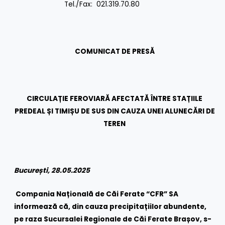
Tel./Fax: 021.319.70.80
COMUNICAT DE PRESĂ
CIRCULAȚIE FEROVIARĂ AFECTATĂ ÎNTRE STAȚIILE
PREDEAL ȘI TIMIȘU DE SUS DIN CAUZA UNEI ALUNECĂRI DE
TEREN
București, 28.05.2025
Compania Națională de Căi Ferate “CFR” SA
informează că, din cauza precipitațiilor abundente,
pe raza Sucursalei Regionale de Căi Ferate Brașov, s-