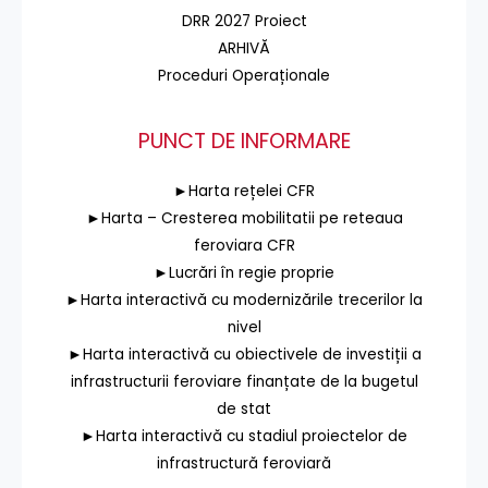
DRR 2027 Proiect
ARHIVĂ
Proceduri Operaționale
PUNCT DE INFORMARE
►Harta rețelei CFR
►Harta – Cresterea mobilitatii pe reteaua
feroviara CFR
►Lucrări în regie proprie
►Harta interactivă cu modernizările trecerilor la
nivel
►Harta interactivă cu obiectivele de investiții a
infrastructurii feroviare finanțate de la bugetul
de stat
►Harta interactivă cu stadiul proiectelor de
infrastructură feroviară